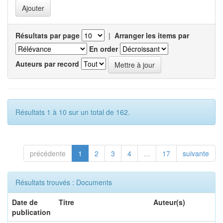
Résultats par page
|
Arranger les items par
En order
Auteurs par record
Résultats 1 à 10 sur un total de 162.
précédente
1
2
3
4
...
17
suivante
Résultats trouvés : Documents
Date de
Titre
Auteur(s)
publication