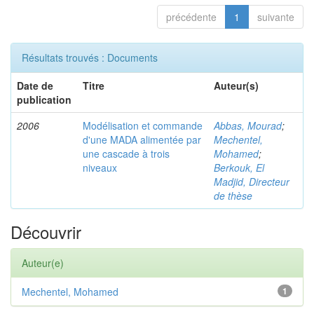
précédente
1
suivante
Résultats trouvés : Documents
Date de
Titre
Auteur(s)
publication
2006
Modélisation et commande
Abbas, Mourad
;
d'une MADA alimentée par
Mechentel,
une cascade à trois
Mohamed
;
niveaux
Berkouk, El
Madjid, Directeur
de thèse
Découvrir
Auteur(e)
Mechentel, Mohamed
1