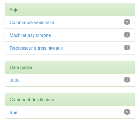
Sujet
Commande vectorielle
1
Machine asynchrone
1
Redresseur à trois niveaux
1
Date publié
2006
1
Contenant des fichiers
true
1