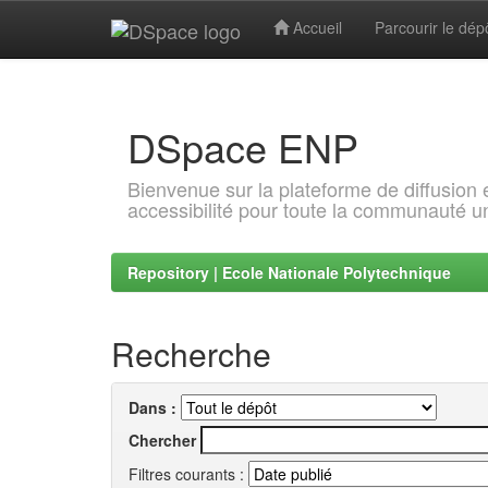
Accueil
Parcourir le dép
Skip
navigation
DSpace ENP
Bienvenue sur la plateforme de diffusion
accessibilité pour toute la communauté un
Repository | Ecole Nationale Polytechnique
Recherche
Dans :
Chercher
Filtres courants :