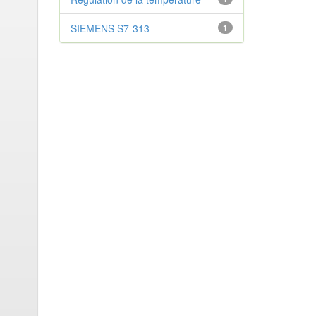
SIEMENS S7-313
1