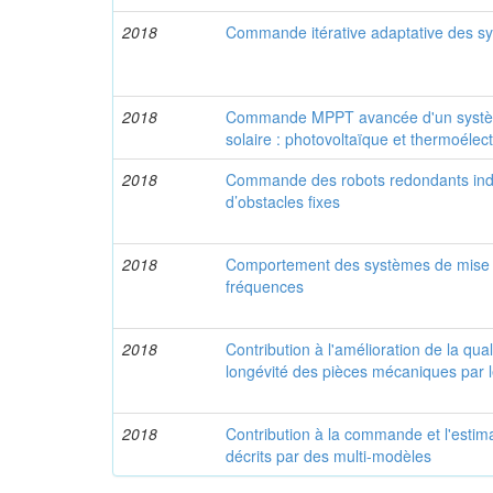
2018
Commande itérative adaptative des sy
2018
Commande MPPT avancée d'un systèm
solaire : photovoltaïque et thermoélec
2018
Commande des robots redondants indu
d’obstacles fixes
2018
Comportement des systèmes de mise à
fréquences
2018
Contribution à l'amélioration de la qual
longévité des pièces mécaniques par 
2018
Contribution à la commande et l'estim
décrits par des multi-modèles