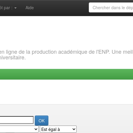
ôt par :
Aide
 en ligne de la production académique de l'ENP. Une meil
iversitaire.