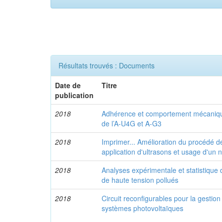
Résultats trouvés : Documents
Date de
Titre
publication
2018
Adhérence et comportement mécaniqu
de l’A-U4G et A-G3
2018
Imprimer... Amélioration du procédé de 
application d'ultrasons et usage d'un
2018
Analyses expérimentale et statistique
de haute tension pollués
2018
Circuit reconfigurables pour la gestion
systèmes photovoltaïques