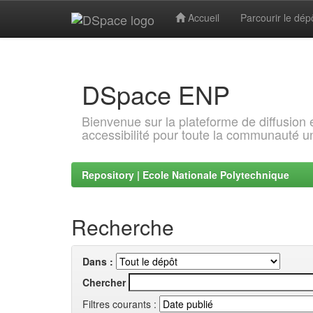
Accueil
Parcourir le dép
Skip
navigation
DSpace ENP
Bienvenue sur la plateforme de diffusion
accessibilité pour toute la communauté un
Repository | Ecole Nationale Polytechnique
Recherche
Dans :
Chercher
Filtres courants :