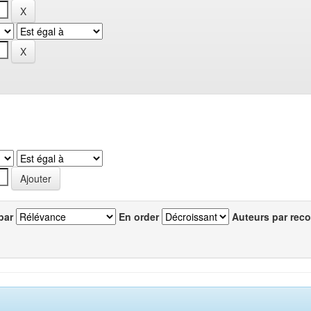
par
En order
Auteurs par reco