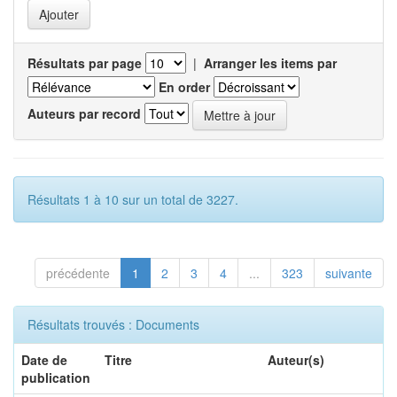
Résultats par page
|
Arranger les items par
En order
Auteurs par record
Résultats 1 à 10 sur un total de 3227.
précédente
1
2
3
4
...
323
suivante
Résultats trouvés : Documents
Date de
Titre
Auteur(s)
publication