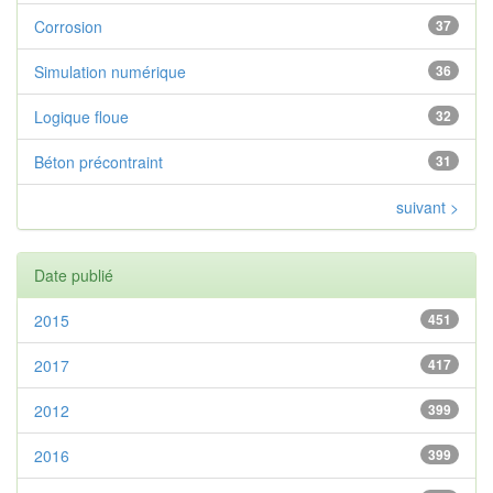
Corrosion
37
Simulation numérique
36
Logique floue
32
Béton précontraint
31
suivant >
Date publié
2015
451
2017
417
2012
399
2016
399