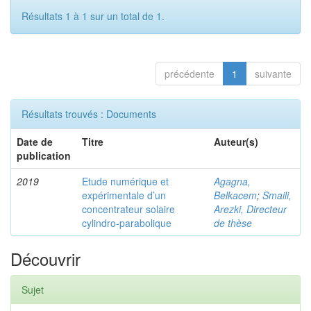
Résultats 1 à 1 sur un total de 1.
précédente
1
suivante
Résultats trouvés : Documents
Date de
Titre
Auteur(s)
publication
2019
Etude numérique et
Agagna,
expérimentale d’un
Belkacem
;
Smaili,
concentrateur solaire
Arezki, Directeur
cylindro-parabolique
de thèse
Découvrir
Sujet