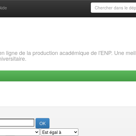
Aide
 en ligne de la production académique de l'ENP. Une meil
iversitaire.