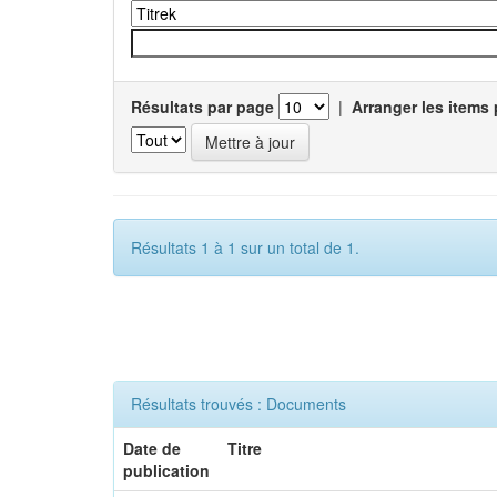
Résultats par page
|
Arranger les items 
Résultats 1 à 1 sur un total de 1.
Résultats trouvés : Documents
Date de
Titre
publication