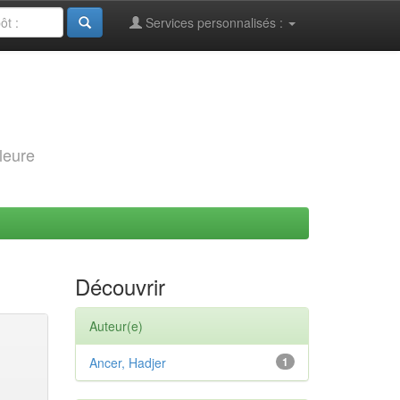
Services personnalisés :
leure
Découvrir
Auteur(e)
Ancer, Hadjer
1