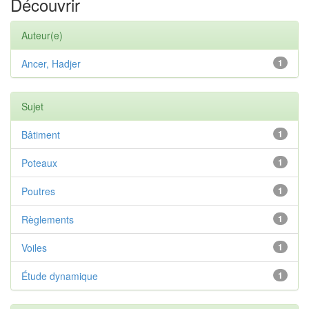
Découvrir
Auteur(e)
Ancer, Hadjer
1
Sujet
Bâtiment
1
Poteaux
1
Poutres
1
Règlements
1
Voiles
1
Étude dynamique
1