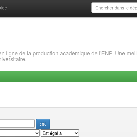
Aide
 en ligne de la production académique de l'ENP. Une meil
iversitaire.