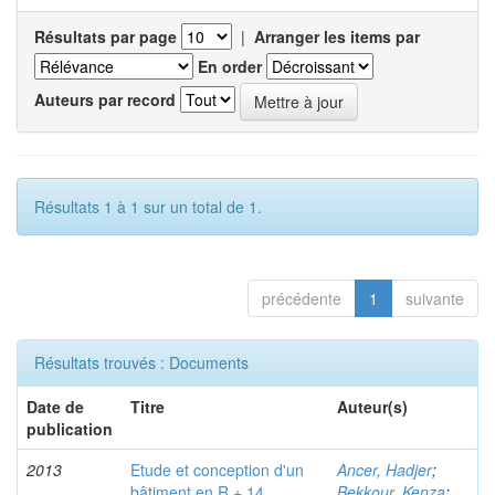
Résultats par page
|
Arranger les items par
En order
Auteurs par record
Résultats 1 à 1 sur un total de 1.
précédente
1
suivante
Résultats trouvés : Documents
Date de
Titre
Auteur(s)
publication
2013
Etude et conception d'un
Ancer, Hadjer
;
bâtiment en R + 14
Bekkour, Kenza
;