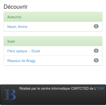
Découvrir
Auteur(e)
Nacer, Amine
1
Sujet
Fibre optique -- Etude
1
Réseaux de Bragg
1
Réalisé par le centre informatique CSRTCTED de L'
ENP