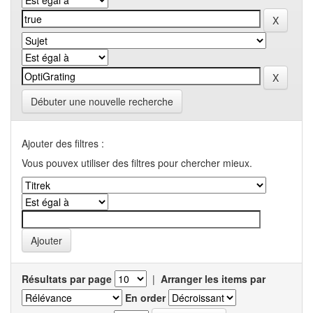
Débuter une nouvelle recherche
Ajouter des filtres :
Vous pouvex utiliser des filtres pour chercher mieux.
Résultats par page
|
Arranger les items par
En order