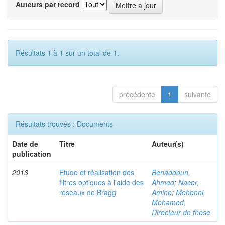
Auteurs par record
Résultats 1 à 1 sur un total de 1.
précédente
1
suivante
Résultats trouvés : Documents
Date de
Titre
Auteur(s)
publication
2013
Etude et réalisation des
Benaddoun,
filtres optiques à l'aide des
Ahmed
;
Nacer,
réseaux de Bragg
Amine
;
Mehenni,
Mohamed,
Directeur de thèse