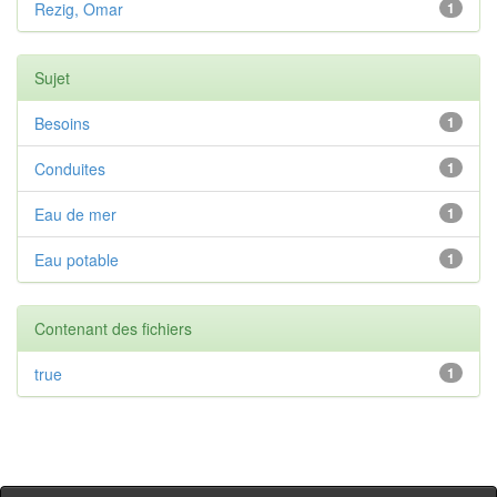
Rezig, Omar
1
Sujet
Besoins
1
Conduites
1
Eau de mer
1
Eau potable
1
Contenant des fichiers
true
1