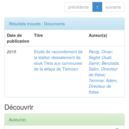
précédente
1
suivante
Résultats trouvés : Documents
Date de
Titre
Auteur(s)
publication
2015
Etude de raccordement de
Rezig, Omar
;
la station dessalement de
Seghir Ouali,
souk Tleta aux communes
Samir
;
Benziada,
de la wilaya de Tlemcen
Salim, Directeur
de thèse
;
Temmar, Adem,
Directeur de
thèse
Découvrir
Auteur(e)