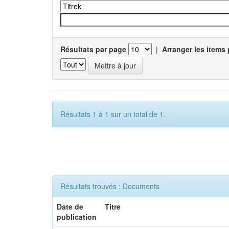
Résultats par page
|
Arranger les items 
Résultats 1 à 1 sur un total de 1.
Résultats trouvés : Documents
Date de
Titre
publication