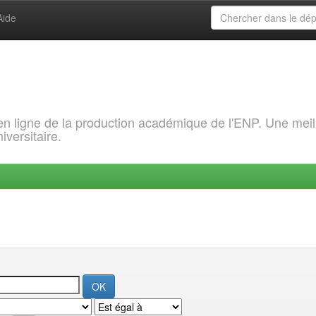
Aide
 en ligne de la production académique de l'ENP. Une meil
iversitaire.