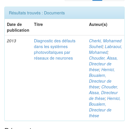
Résultats trouvés : Documents
Date de
Titre
Auteur(s)
publication
2013
Diagnostic des défauts
Cherki, Mohamed
dans les systèmes
Souheil
;
Labraoui,
photovoltaïques par
Mohamed
;
réseaux de neurones
Chouder, Aissa,
Directeur de
thèse
;
Hemici,
Boualem,
Directeur de
thèse
;
Chouder,
Aissa, Directeur
de thèse
;
Hemici,
Boualem,
Directeur de
thèse