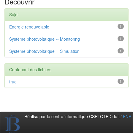
Découvrir
Sujet
Energie renouvelable
1
Système photovoltaïque -- Monitoring
1
Système photovoltaïque -- Simulation
1
Contenant des fichiers
true
1
Réalisé par le centre informatique CSRTCTED de L'
ENP