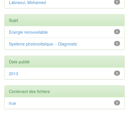
Labraoui, Mohamed
1
Sujet
Energie renouvelable
1
Système photovoltaïque -- Diagnostic
1
Date publié
2013
1
Contenant des fichiers
true
1