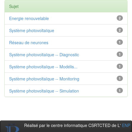
Sujet
Energie renouvelable
2
Système photovoltaïque
2
Réseau de neurones
1
Système photovoltaïque -- Diagnostic
1
Système photovoltaïque -- Modélis...
1
Système photovoltaïque -- Monitoring
1
Système photovoltaïque -- Simulation
1
Réalisé par le centre informatique CSRTCTED de L'
ENP