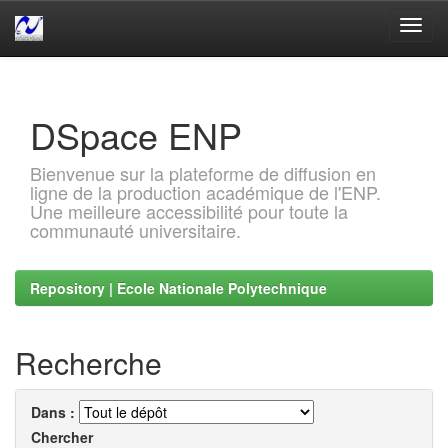
Skip
navigation
DSpace ENP
Bienvenue sur la plateforme de diffusion en
ligne de la production académique de l'ENP.
Une meilleure accessibilité pour toute la
communauté universitaire.
Repository | Ecole Nationale Polytechnique
Recherche
Dans :
Chercher