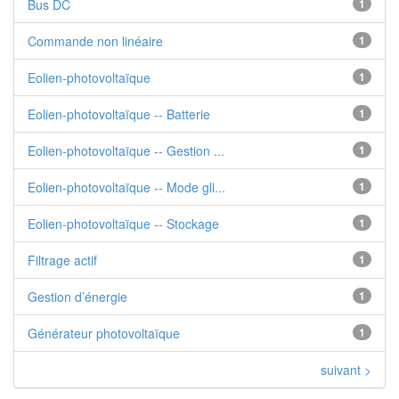
Bus DC
1
Commande non linéaire
1
Eolien-photovoltaïque
1
Eolien-photovoltaïque -- Batterie
1
Eolien-photovoltaïque -- Gestion ...
1
Eolien-photovoltaïque -- Mode gli...
1
Eolien-photovoltaïque -- Stockage
1
Filtrage actif
1
Gestion d’énergie
1
Générateur photovoltaïque
1
suivant >