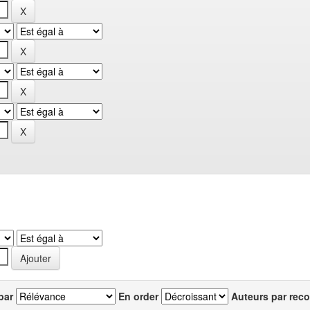
par
En order
Auteurs par reco