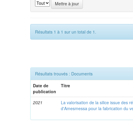
Résultats 1 à 1 sur un total de 1.
Résultats trouvés : Documents
Date de
Titre
publication
2021
La valorisation de la silice issue des r
d'Amesmessa pour la fabrication du v