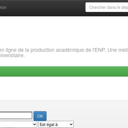
Aide
 en ligne de la production académique de l'ENP. Une meil
iversitaire.