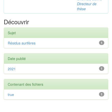
Directeur de
thèse
Découvrir
Sujet
Résidus aurifères
1
Date publié
2021
1
Contenant des fichiers
true
1