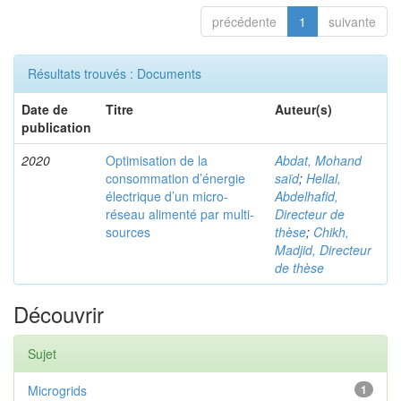
précédente
1
suivante
Résultats trouvés : Documents
Date de
Titre
Auteur(s)
publication
2020
Optimisation de la
Abdat, Mohand
consommation d’énergie
saïd
;
Hellal,
électrique d’un micro-
Abdelhafid,
réseau alimenté par multi-
Directeur de
sources
thèse
;
Chikh,
Madjid, Directeur
de thèse
Découvrir
Sujet
Microgrids
1