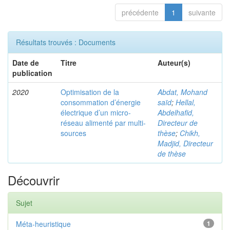
précédente
1
suivante
Résultats trouvés : Documents
Date de
Titre
Auteur(s)
publication
2020
Optimisation de la
Abdat, Mohand
consommation d’énergie
saïd
;
Hellal,
électrique d’un micro-
Abdelhafid,
réseau alimenté par multi-
Directeur de
sources
thèse
;
Chikh,
Madjid, Directeur
de thèse
Découvrir
Sujet
Méta-heuristique
1