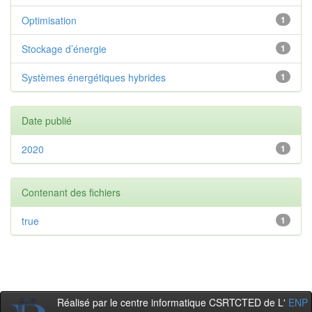
Optimisation
1
Stockage d’énergie
1
Systèmes énergétiques hybrides
1
Date publié
2020
1
Contenant des fichiers
true
1
Réalisé par le centre informatique CSRTCTED de L'
ENP