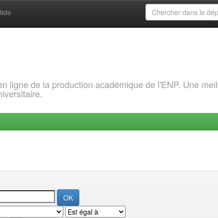
Aide
 en ligne de la production académique de l'ENP. Une meil
iversitaire.