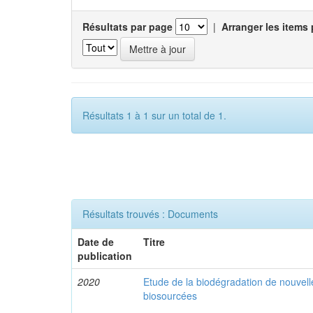
Résultats par page
|
Arranger les items 
Résultats 1 à 1 sur un total de 1.
Résultats trouvés : Documents
Date de
Titre
publication
2020
Etude de la biodégradation de nouvel
biosourcées