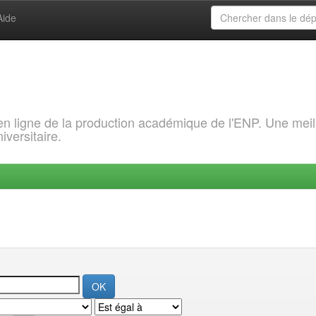
Aide
 en ligne de la production académique de l'ENP. Une meil
iversitaire.