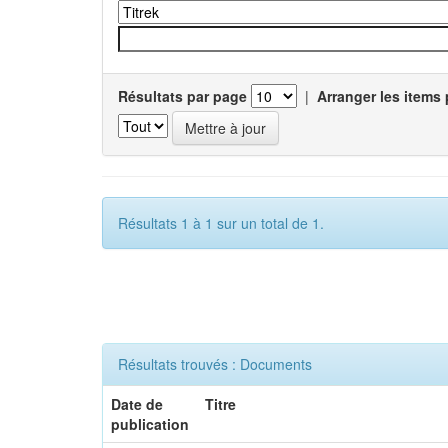
Résultats par page
|
Arranger les items 
Résultats 1 à 1 sur un total de 1.
Résultats trouvés : Documents
Date de
Titre
publication