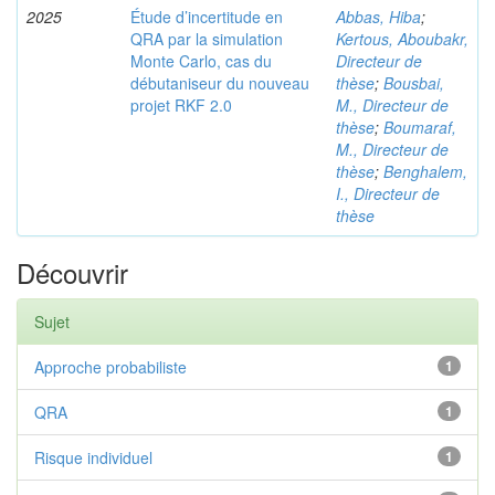
2025
Étude d’incertitude en
Abbas, Hiba
;
QRA par la simulation
Kertous, Aboubakr,
Monte Carlo, cas du
Directeur de
débutaniseur du nouveau
thèse
;
Bousbai,
projet RKF 2.0
M., Directeur de
thèse
;
Boumaraf,
M., Directeur de
thèse
;
Benghalem,
I., Directeur de
thèse
Découvrir
Sujet
Approche probabiliste
1
QRA
1
Risque individuel
1