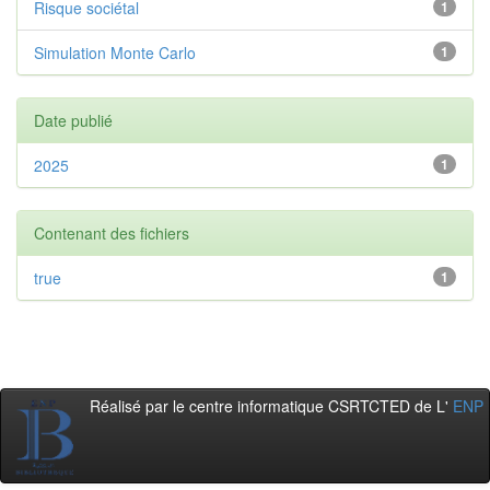
Risque sociétal
1
Simulation Monte Carlo
1
Date publié
2025
1
Contenant des fichiers
true
1
Réalisé par le centre informatique CSRTCTED de L'
ENP