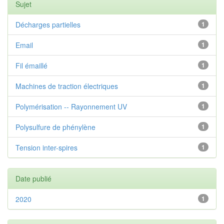
Sujet
Décharges partielles
1
Email
1
Fil émaillé
1
Machines de traction électriques
1
Polymérisation -- Rayonnement UV
1
Polysulfure de phénylène
1
Tension inter-spires
1
Date publié
2020
1