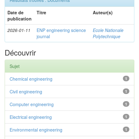
Résultats trouvés : Documents
Date de
Titre
Auteur(s)
publication
2026-01-11
ENP engineering science
Ecole Nationale
journal
Polytechnique
Découvrir
Sujet
Chemical engineering
1
Civil engineering
1
Computer engineering
1
Electrical engineering
1
Environmental engineering
1