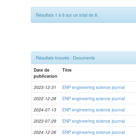
Résultats 1 à 8 sur un total de 8.
Résultats trouvés : Documents
Date de
Titre
publication
2023-12-31
ENP engineering science journal
2022-12-28
ENP engineering science journal
2024-07-13
ENP engineering science journal
2022-07-29
ENP engineering science journal
2024-12-26
ENP engineering science journal