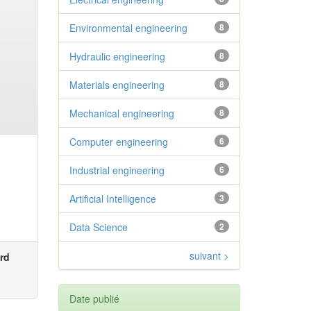
Environmental engineering
8
Hydraulic engineering
8
Materials engineering
8
Mechanical engineering
8
Computer engineering
6
Industrial engineering
6
Artificial Intelligence
3
Data Science
2
suivant >
rd
Date publié