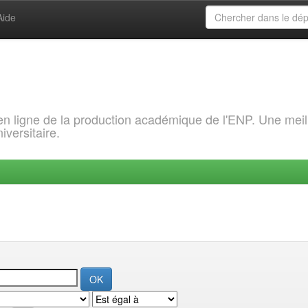
Aide
 en ligne de la production académique de l'ENP. Une meil
iversitaire.