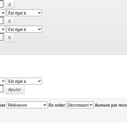
par
En order
Auteurs par reco