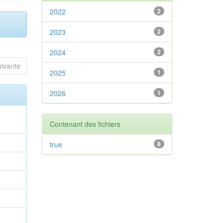
2022
2
2023
2
2024
2
uivante
2025
1
2026
1
Contenant des fichiers
true
8