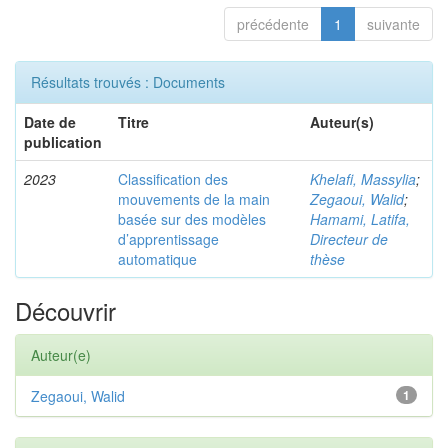
précédente
1
suivante
Résultats trouvés : Documents
Date de
Titre
Auteur(s)
publication
2023
Classification des
Khelafi, Massylia
;
mouvements de la main
Zegaoui, Walid
;
basée sur des modèles
Hamami, Latifa,
d’apprentissage
Directeur de
automatique
thèse
Découvrir
Auteur(e)
Zegaoui, Walid
1