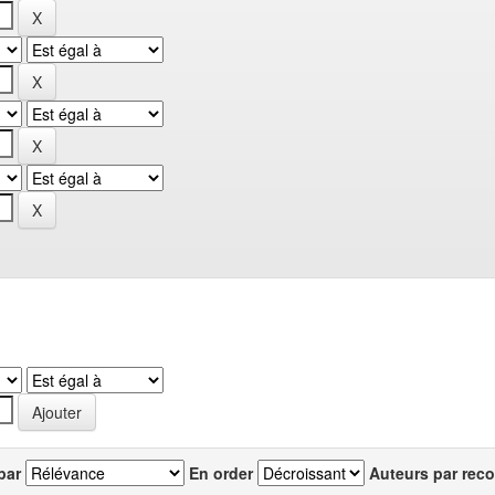
par
En order
Auteurs par reco