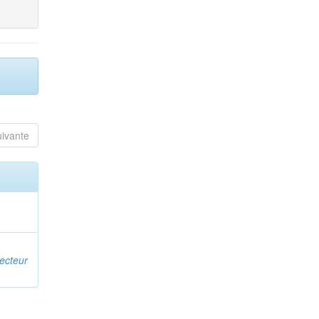
uivante
ecteur