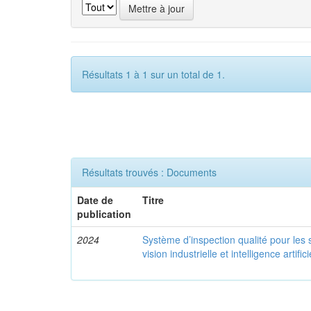
Résultats 1 à 1 sur un total de 1.
Résultats trouvés : Documents
Date de
Titre
publication
2024
Système d’inspection qualité pour les
vision industrielle et intelligence artifici