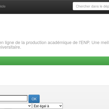
Aide
 en ligne de la production académique de l'ENP. Une meil
iversitaire.