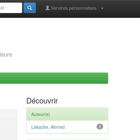
Services personnalisés :
leure
Découvrir
Auteur(e)
Lakache, Ahmed
1