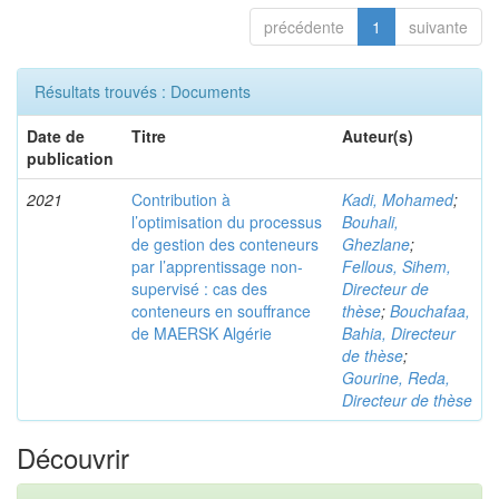
précédente
1
suivante
Résultats trouvés : Documents
Date de
Titre
Auteur(s)
publication
2021
Contribution à
Kadi, Mohamed
;
l’optimisation du processus
Bouhali,
de gestion des conteneurs
Ghezlane
;
par l’apprentissage non-
Fellous, Sihem,
supervisé : cas des
Directeur de
conteneurs en souffrance
thèse
;
Bouchafaa,
de MAERSK Algérie
Bahia, Directeur
de thèse
;
Gourine, Reda,
Directeur de thèse
Découvrir