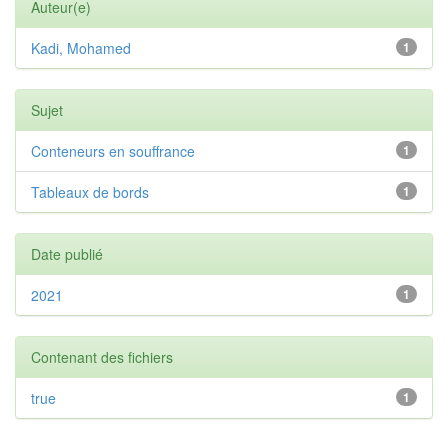
Auteur(e)
Kadi, Mohamed
1
Sujet
Conteneurs en souffrance
1
Tableaux de bords
1
Date publié
2021
1
Contenant des fichiers
true
1