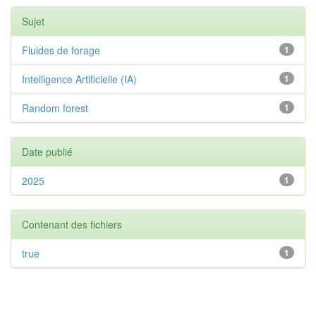
Sujet
Fluides de forage
1
Intelligence Artificielle (IA)
1
Random forest
1
Date publié
2025
1
Contenant des fichiers
true
1