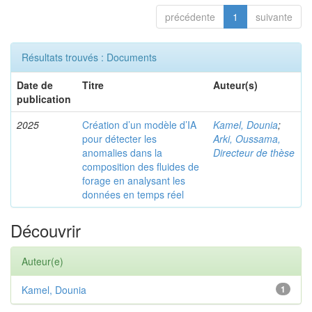
précédente
1
suivante
Résultats trouvés : Documents
Date de
Titre
Auteur(s)
publication
2025
Création d’un modèle d’IA
Kamel, Dounia
;
pour détecter les
Arki, Oussama,
anomalies dans la
Directeur de thèse
composition des fluides de
forage en analysant les
données en temps réel
Découvrir
Auteur(e)
Kamel, Dounia
1