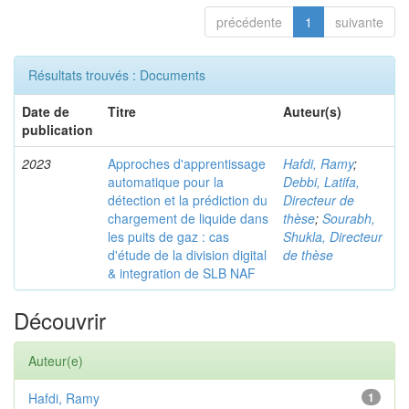
précédente
1
suivante
Résultats trouvés : Documents
Date de
Titre
Auteur(s)
publication
2023
Approches d'apprentissage
Hafdi, Ramy
;
automatique pour la
Debbi, Latifa,
détection et la prédiction du
Directeur de
chargement de liquide dans
thèse
;
Sourabh,
les puits de gaz : cas
Shukla, Directeur
d'étude de la division digital
de thèse
& integration de SLB NAF
Découvrir
Auteur(e)
Hafdi, Ramy
1