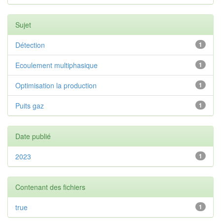
Sujet
Détection
1
Ecoulement multiphasique
1
Optimisation la production
1
Puits gaz
1
Date publié
2023
1
Contenant des fichiers
true
1