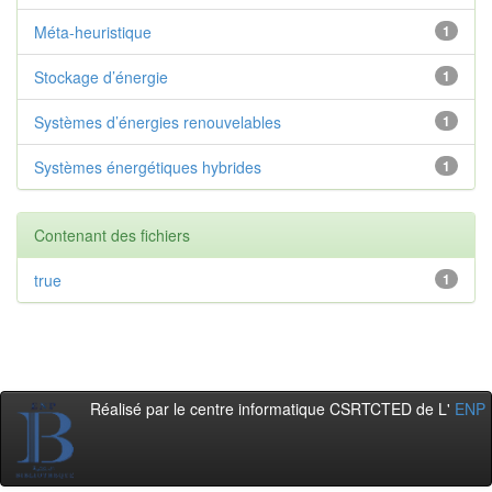
Méta-heuristique
1
Stockage d’énergie
1
Systèmes d’énergies renouvelables
1
Systèmes énergétiques hybrides
1
Contenant des fichiers
true
1
Réalisé par le centre informatique CSRTCTED de L'
ENP