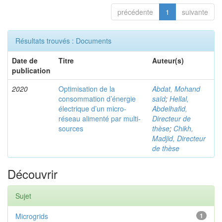
précédente
1
suivante
Résultats trouvés : Documents
Date de
Titre
Auteur(s)
publication
2020
Optimisation de la
Abdat, Mohand
consommation d’énergie
saïd
;
Hellal,
électrique d’un micro-
Abdelhafid,
réseau alimenté par multi-
Directeur de
sources
thèse
;
Chikh,
Madjid, Directeur
de thèse
Découvrir
Sujet
Microgrids
1