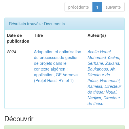
précédente
1
suivante
Résultats trouvés : Documents
Date de
Titre
Auteur(s)
publication
2024
Adaptation et optimisation
Achite Henni,
du processus de gestion
Mohamed Yacine
;
de projets dans le
Serhane, Zakaria
;
contexte algérien :
Boukabous, Ali,
application, GE Vernova
Directeur de
(Projet Hassi R'mel 1)
thèse
;
Hammachi,
Kamelia, Directeur
de thèse
;
Noual,
Nadjwa, Directeur
de thèse
Découvrir