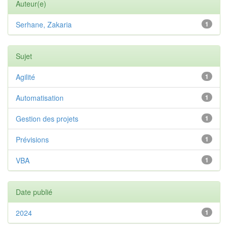
Auteur(e)
Serhane, Zakaria
1
Sujet
Agilité
1
Automatisation
1
Gestion des projets
1
Prévisions
1
VBA
1
Date publié
2024
1