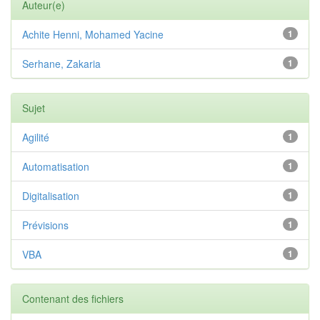
Auteur(e)
Achite Henni, Mohamed Yacine
1
Serhane, Zakaria
1
Sujet
Agilité
1
Automatisation
1
Digitalisation
1
Prévisions
1
VBA
1
Contenant des fichiers