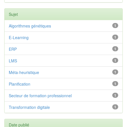
Sujet
Algorithmes génétiques
1
E-Learning
1
ERP
1
LMS
1
Méta-heuristique
1
Planification
1
Secteur de formation professionnel
1
Transformation digitale
1
Date publié