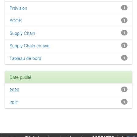
Prévision
1
SCOR
1
Supply Chain
1
Supply Chain en aval
1
Tableau de bord
1
Date publié
2020
1
2021
1