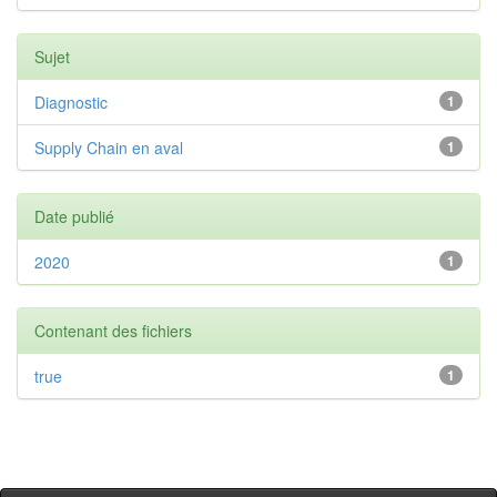
Sujet
Diagnostic
1
Supply Chain en aval
1
Date publié
2020
1
Contenant des fichiers
true
1