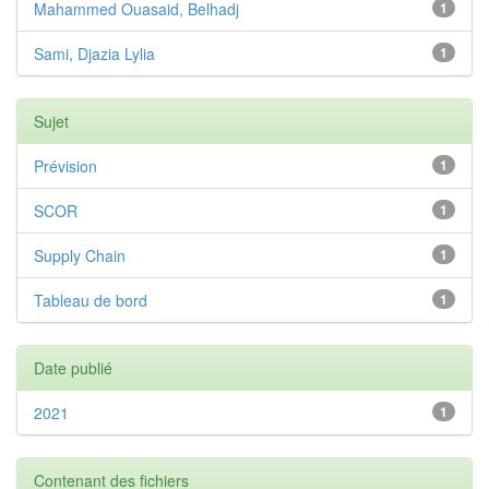
Mahammed Ouasaid, Belhadj
1
Sami, Djazia Lylia
1
Sujet
Prévision
1
SCOR
1
Supply Chain
1
Tableau de bord
1
Date publié
2021
1
Contenant des fichiers