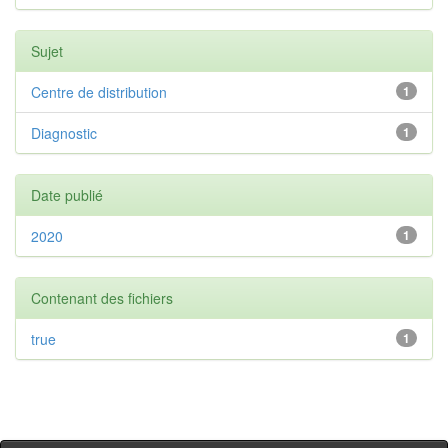
Sujet
Centre de distribution
1
Diagnostic
1
Date publié
2020
1
Contenant des fichiers
true
1