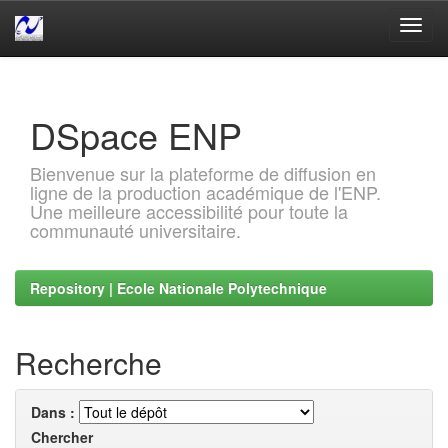
Skip
navigation
DSpace ENP
Bienvenue sur la plateforme de diffusion en
ligne de la production académique de l'ENP.
Une meilleure accessibilité pour toute la
communauté universitaire.
Repository | Ecole Nationale Polytechnique
Recherche
Dans :
Chercher