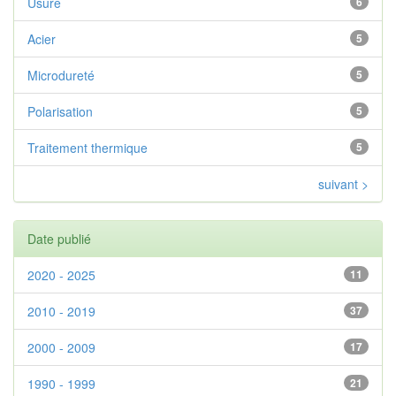
Usure
6
Acier
5
Microdureté
5
Polarisation
5
Traitement thermique
5
suivant >
Date publié
2020 - 2025
11
2010 - 2019
37
2000 - 2009
17
1990 - 1999
21