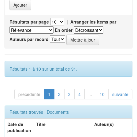
Résultats par page
|
Arranger les items par
En order
Auteurs par record
Résultats 1 à 10 sur un total de 91.
précédente
1
2
3
4
...
10
suivante
Résultats trouvés : Documents
Date de
Titre
Auteur(s)
publication