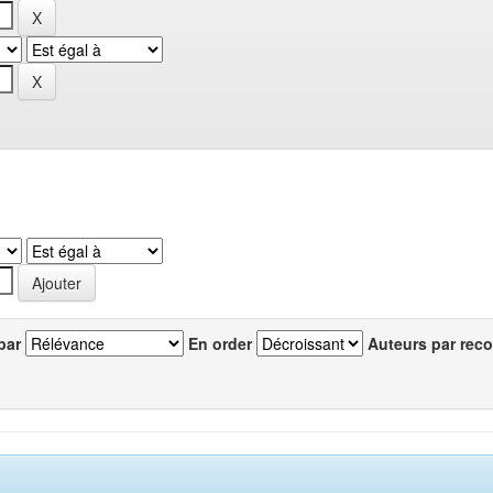
par
En order
Auteurs par reco