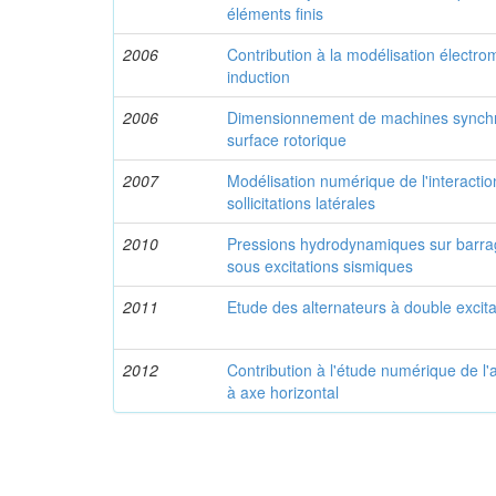
éléments finis
2006
Contribution à la modélisation élect
induction
2006
Dimensionnement de machines synchr
surface rotorique
2007
Modélisation numérique de l'interacti
sollicitations latérales
2010
Pressions hydrodynamiques sur barrages
sous excitations sismiques
2011
Etude des alternateurs à double excita
2012
Contribution à l'étude numérique de l
à axe horizontal