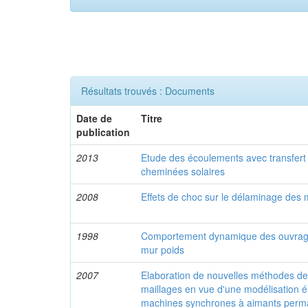
Résultats trouvés : Documents
Date de
Titre
publication
2013
Etude des écoulements avec transfert
cheminées solaires
2008
Effets de choc sur le délaminage des
1998
Comportement dynamique des ouvrag
mur poids
2007
Elaboration de nouvelles méthodes d
maillages en vue d'une modélisation 
machines synchrones à aimants perm