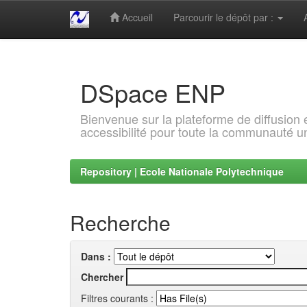
Accueil
Parcourir le dépôt par :
Skip
navigation
DSpace ENP
Bienvenue sur la plateforme de diffusion
accessibilité pour toute la communauté un
Repository | Ecole Nationale Polytechnique
Recherche
Dans :
Chercher
Filtres courants :