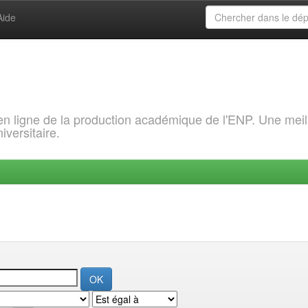
Aide
 en ligne de la production académique de l'ENP. Une meil
iversitaire.