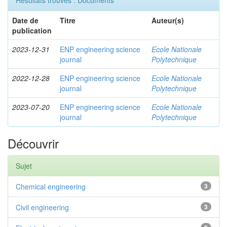
Résultats trouvés : Documents
Date de
Titre
Auteur(s)
publication
2023-12-31
ENP engineering science
Ecole Nationale
journal
Polytechnique
2022-12-28
ENP engineering science
Ecole Nationale
journal
Polytechnique
2023-07-20
ENP engineering science
Ecole Nationale
journal
Polytechnique
Découvrir
Sujet
Chemical engineering
3
Civil engineering
3