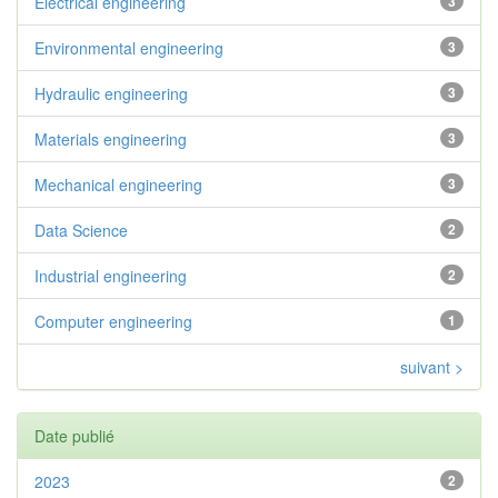
Electrical engineering
3
Environmental engineering
3
Hydraulic engineering
3
Materials engineering
3
Mechanical engineering
3
Data Science
2
Industrial engineering
2
Computer engineering
1
suivant >
Date publié
2023
2