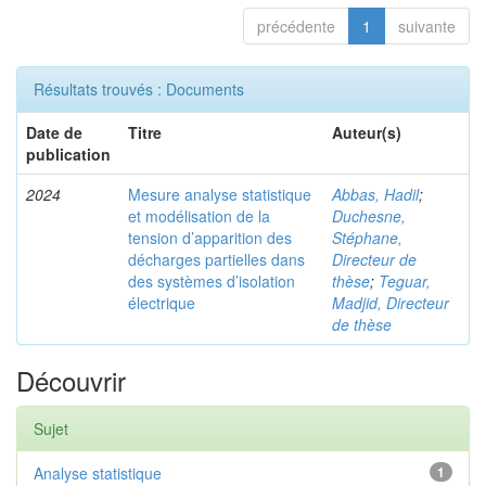
précédente
1
suivante
Résultats trouvés : Documents
Date de
Titre
Auteur(s)
publication
2024
Mesure analyse statistique
Abbas, Hadil
;
et modélisation de la
Duchesne,
tension d’apparition des
Stéphane,
décharges partielles dans
Directeur de
des systèmes d’isolation
thèse
;
Teguar,
électrique
Madjid, Directeur
de thèse
Découvrir
Sujet
Analyse statistique
1