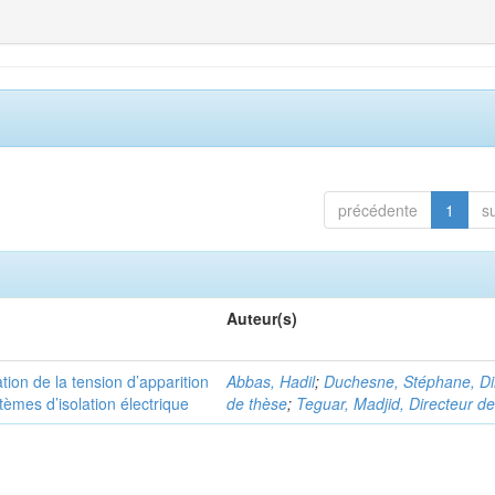
précédente
1
s
Auteur(s)
tion de la tension d’apparition
Abbas, Hadil
;
Duchesne, Stéphane, Di
èmes d’isolation électrique
de thèse
;
Teguar, Madjid, Directeur d