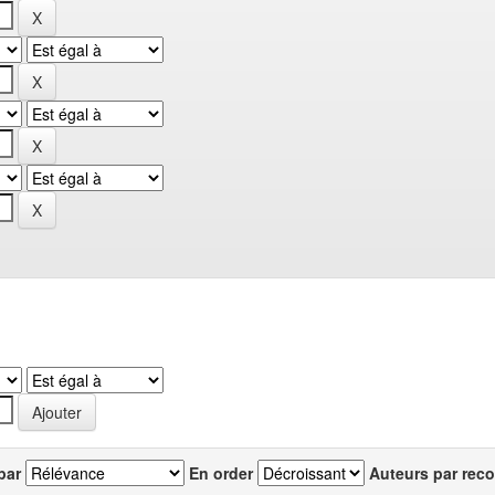
par
En order
Auteurs par reco