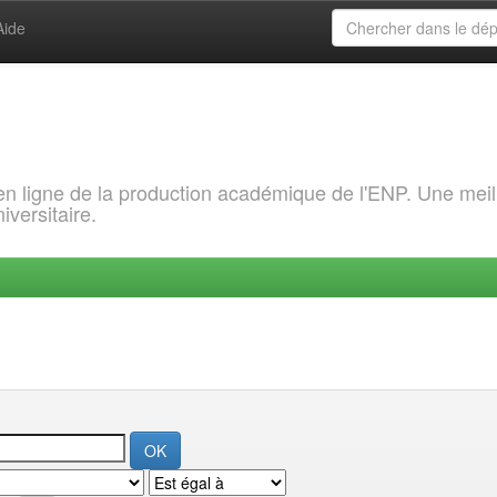
Aide
 en ligne de la production académique de l'ENP. Une meil
iversitaire.