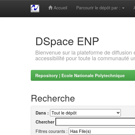
Accueil
Parcourir le dépôt par :
Skip
navigation
DSpace ENP
Bienvenue sur la plateforme de diffusion
accessibilité pour toute la communauté un
Repository | Ecole Nationale Polytechnique
Recherche
Dans :
Chercher
Filtres courants :