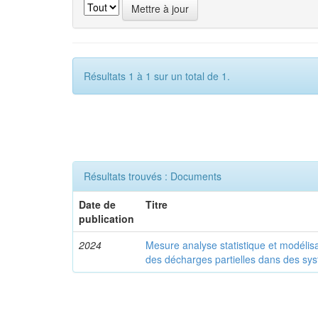
Résultats 1 à 1 sur un total de 1.
Résultats trouvés : Documents
Date de
Titre
publication
2024
Mesure analyse statistique et modélisa
des décharges partielles dans des syst