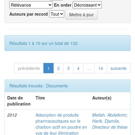
En order
Auteurs par record
Résultats 1 à 10 sur un total de 132.
précédente
1
2
3
4
...
14
suivante
Résultats trouvés : Documents
Date de
Titre
Auteur(s)
publication
2012
Adsorption de produits
Mellah, Abdelkrim
;
pharmaceutiques sur le
Harik, Djamila,
charbon actif en poudre en
Directeur de thèse
vue de leur élimination