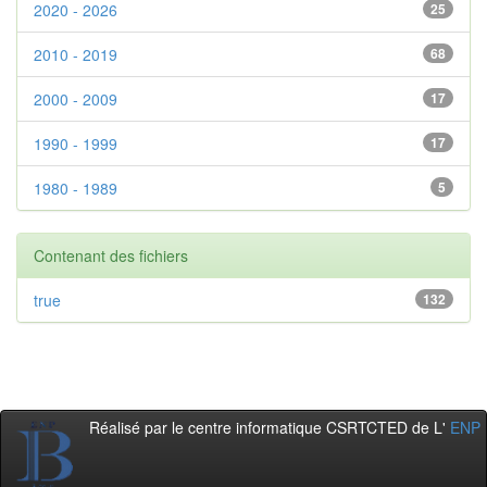
2020 - 2026
25
2010 - 2019
68
2000 - 2009
17
1990 - 1999
17
1980 - 1989
5
Contenant des fichiers
true
132
Réalisé par le centre informatique CSRTCTED de L'
ENP