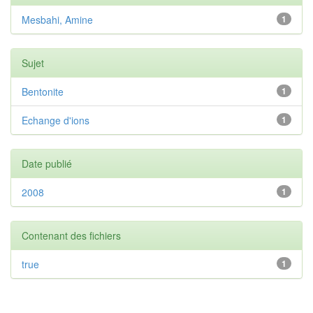
Mesbahi, Amine
1
Sujet
Bentonite
1
Echange d'ions
1
Date publié
2008
1
Contenant des fichiers
true
1