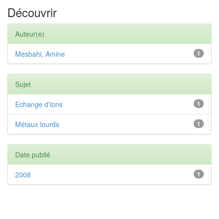
Découvrir
Auteur(e)
Mesbahi, Amine
1
Sujet
Echange d'ions
1
Métaux lourds
1
Date publié
2008
1