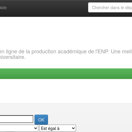
Aide
 en ligne de la production académique de l'ENP. Une meil
iversitaire.