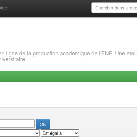
Aide
 en ligne de la production académique de l'ENP. Une meil
iversitaire.