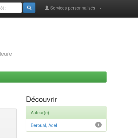
Services personnalisés :
leure
Découvrir
Auteur(e)
Beroual, Adel
1